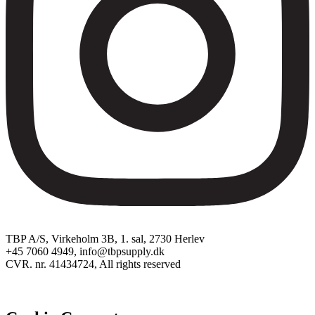
TBP A/S, Virkeholm 3B, 1. sal, 2730 Herlev
+45 7060 4949, info@tbpsupply.dk
CVR. nr. 41434724, All rights reserved