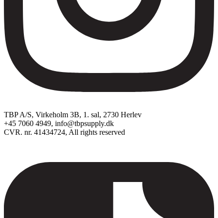
TBP A/S, Virkeholm 3B, 1. sal, 2730 Herlev
+45 7060 4949, info@tbpsupply.dk
CVR. nr. 41434724, All rights reserved